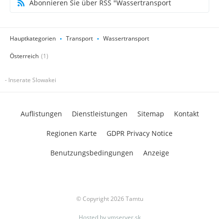
Abonnieren Sie über RSS "Wassertransport
Hauptkategorien
Transport
Wassertransport
Österreich
(1)
- Inserate Slowakei
Auflistungen
Dienstleistungen
Sitemap
Kontakt
Regionen Karte
GDPR Privacy Notice
Benutzungsbedingungen
Anzeige
© Copyright 2026 Tamtu
Hosted by
vmserver.sk