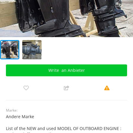
Write
an Anbieter
Marke:
Andere Marke
List of the NEW and used MODEL OF OUTBOARD ENGINE :