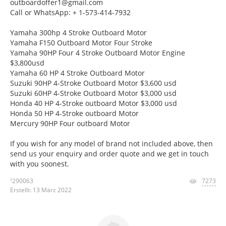
outboardoffer1@gmail.com
Call or WhatsApp: + 1-573-414-7932
Yamaha 300hp 4 Stroke Outboard Motor
Yamaha F150 Outboard Motor Four Stroke
Yamaha 90HP Four 4 Stroke Outboard Motor Engine
$3,800usd
Yamaha 60 HP 4 Stroke Outboard Motor
Suzuki 90HP 4-Stroke Outboard Motor $3,600 usd
Suzuki 60HP 4-Stroke Outboard Motor $3,000 usd
Honda 40 HP 4-Stroke outboard Motor $3,000 usd
Honda 50 HP 4-Stroke outboard Motor
Mercury 90HP Four outboard Motor
If you wish for any model of brand not included above, then
send us your enquiry and order quote and we get in touch
with you soonest.
¹290063
7273
Erstellt: 13 März 2022