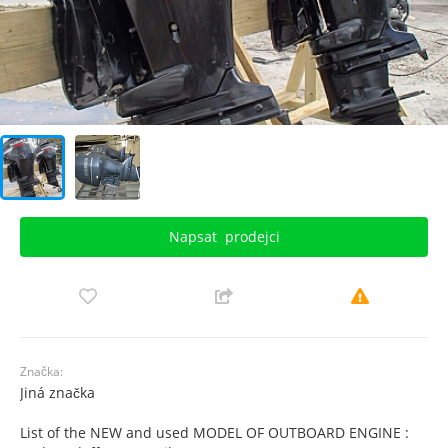
Napsat
prodejci
Značka:
Jiná značka
List of the NEW and used MODEL OF OUTBOARD ENGINE :