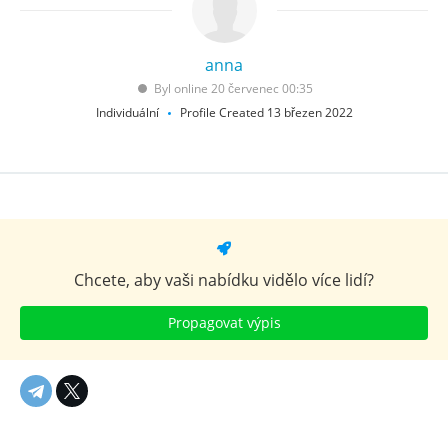
anna
Byl online 20 červenec 00:35
Individuální
Profile Created 13 březen 2022
Chcete, aby vaši nabídku vidělo více lidí?
Propagovat výpis