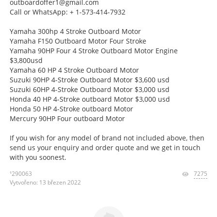
outboardoffer1@gmail.com
Call or WhatsApp: + 1-573-414-7932
Yamaha 300hp 4 Stroke Outboard Motor
Yamaha F150 Outboard Motor Four Stroke
Yamaha 90HP Four 4 Stroke Outboard Motor Engine
$3,800usd
Yamaha 60 HP 4 Stroke Outboard Motor
Suzuki 90HP 4-Stroke Outboard Motor $3,600 usd
Suzuki 60HP 4-Stroke Outboard Motor $3,000 usd
Honda 40 HP 4-Stroke outboard Motor $3,000 usd
Honda 50 HP 4-Stroke outboard Motor
Mercury 90HP Four outboard Motor
If you wish for any model of brand not included above, then
send us your enquiry and order quote and we get in touch
with you soonest.
¹290063
7275
Vytvořeno: 13 březen 2022