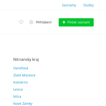
Seznamy
Služby
Přidat seznam
Přihlášení
Nitriansky kraj
Handlová
Zlaté Moravce
Komárno
Levice
Nitra
Nové Zámky