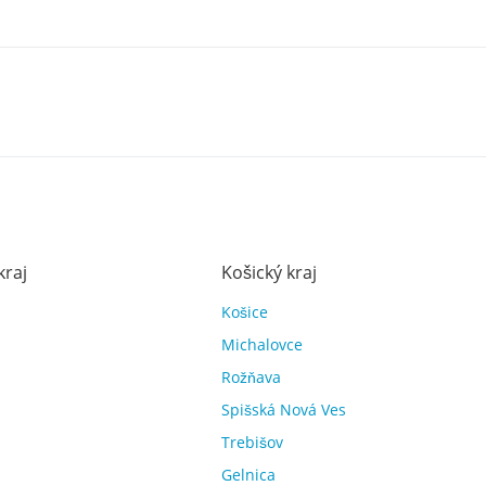
kraj
Košický kraj
Košice
Michalovce
Rožňava
Spišská Nová Ves
Trebišov
Gelnica