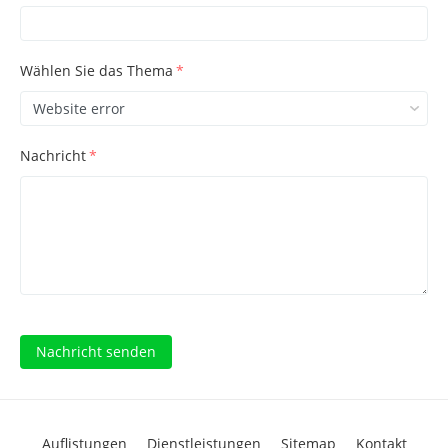
Wählen Sie das Thema
*
Nachricht
*
Nachricht senden
Auflistungen
Dienstleistungen
Sitemap
Kontakt