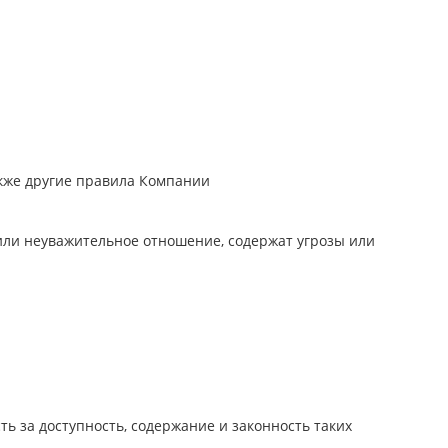
акже другие правила Компании
или неуважительное отношение, содержат угрозы или
ь за доступность, содержание и законность таких