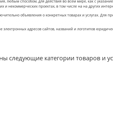
я, любым способом, для действия во всем мире, как с указание
их и некоммерческих проектах, в том числе на на других интер
лючительно объявления о конкретных товарах и услугах. Для п
электронных адресов сайтов, названий и логотипов юридическ
ы следующие категории товаров и ус