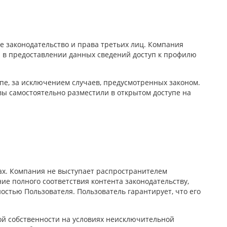
 законодательство и права третьих лиц. Компания
а в предоставлении данных сведений доступ к профилю
пе, за исключением случаев, предусмотренных законом.
ы самостоятельно разместили в открытом доступе на
ах. Компания не выступает распространителем
ие полного соответствия контента законодательству,
стью Пользователя. Пользователь гарантирует, что его
ой собственности на условиях неисключительной