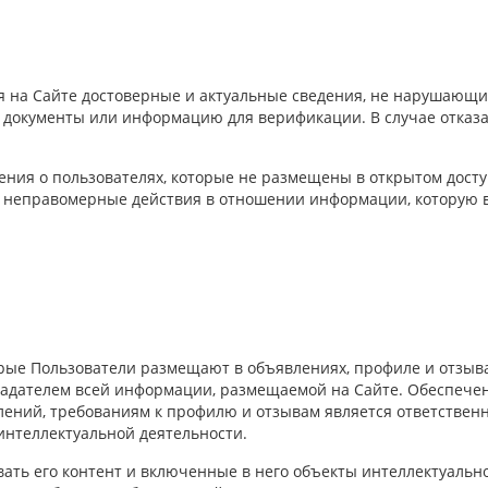
 на Сайте достоверные и актуальные сведения, не нарушающие
й документы или информацию для верификации. В случае отказ
ения о пользователях, которые не размещены в открытом досту
е неправомерные действия в отношении информации, которую в
орые Пользователи размещают в объявлениях, профиле и отзыв
ладателем всей информации, размещаемой на Сайте. Обеспечен
ний, требованиям к профилю и отзывам является ответственно
интеллектуальной деятельности.
ать его контент и включенные в него объекты интеллектуальн