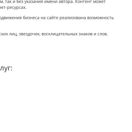
м, так и без указания имени автора. Контент может
нет-ресурсах.
родвижения бизнеса на сайте реализована возможность
их лиц, звездочек, восклицательных знаков и слов,
луг: