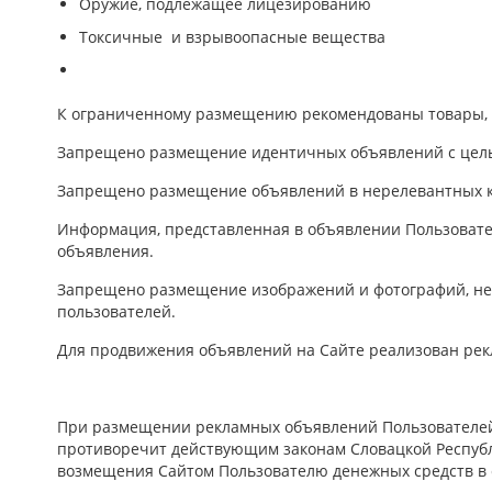
Оружие, подлежащее лицезированию
Токсичные и взрывоопасные вещества
К ограниченному размещению рекомендованы товары,
Запрещено размещение идентичных объявлений с целью
Запрещено размещение объявлений в нерелевантных к
Информация, представленная в объявлении Пользовател
объявления.
Запрещено размещение изображений и фотографий, не 
пользователей.
Для продвижения объявлений на Сайте реализован ре
При размещении рекламных объявлений Пользователей К
противоречит действующим законам Словацкой Республи
возмещения Сайтом Пользователю денежных средств в 