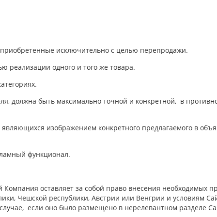
 приобретенные исключительно с целью перепродажи.
 реализации одного и того же товара.
атегориях.
я, должна быть максимально точной и конкретной, в противном
являющихся изображением конкретного предлагаемого в объя
кламный функционал.
омпания оставляет за собой право внесения необходимых право
ки, Чешской республики, Австрии или Венгрии и условиям Сай
случае, если оно было размещено в нерелевантном разделе С