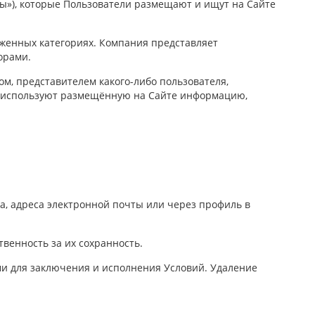
ры»), которые Пользователи размещают и ищут на Сайте
женных категориях. Компания представляет
орами.
ом, представителем какого-либо пользователя,
и используют размещённую на Сайте информацию,
а, адреса электронной почты или через профиль в
твенность за их сохранность.
ми для заключения и исполнения Условий. Удаление