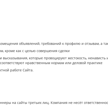
азмещения объявлений, требований к профилю и отзывам, а т
ям, кроме как с целью совершения сделки
 и высказывания, которые провоцируют жестокость, ненависть 
 соответствуют нравственным нормам или деловой практике
тной работе Сайта.
неры на сайты третьих лиц. Компания не несёт ответственност