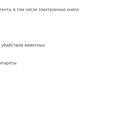
ента, в том числе электронные книги
с убийством животных
сигареты