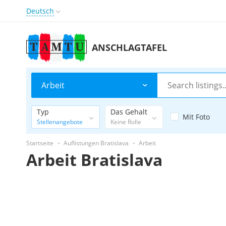
Deutsch
ANSCHLAGTAFEL
Arbeit
Typ
Das Gehalt
Mit Foto
Stellenangebote
Keine Rolle
Startseite
Auflistungen Bratislava
Arbeit
Arbeit Bratislava