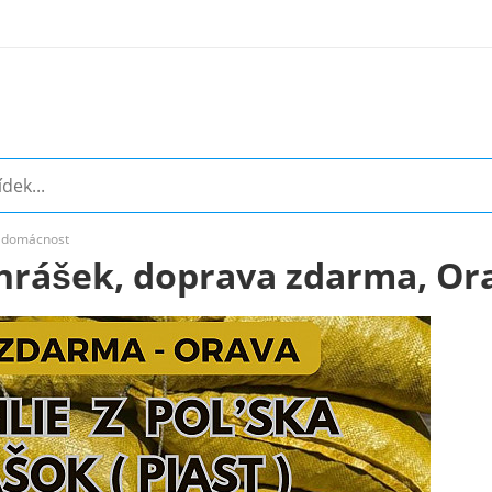
o domácnost
ohrášek, doprava zdarma, Or