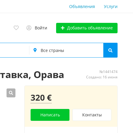
Объявления
Услуги
Добавить объявление
Войти
ставка, Орава
№1441474
Создано: 16 июня
320 €
Написать
Контакты