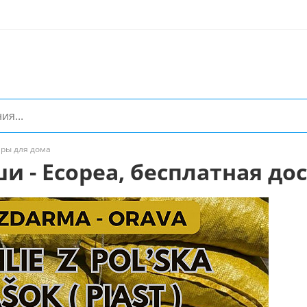
ры для дома
 - Ecopea, бесплатная до