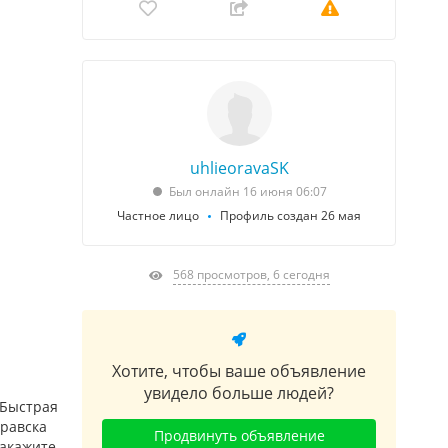
uhlieoravaSK
Был онлайн 16 июня 06:07
Частное лицо
Профиль создан 26 мая
568 просмотров, 6 сегодня
Хотите, чтобы ваше объявление
увидело больше людей?
nБыстрая
Оравска
Продвинуть объявление
Закажите