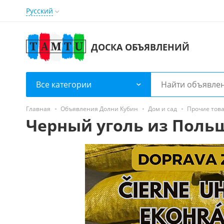
Русский
ДОСКА ОБЪЯВЛЕНИЙ
Все категории
Главная
Объявления Долни Кубин
Дом и сад
Прочие това
Черный уголь из Польши