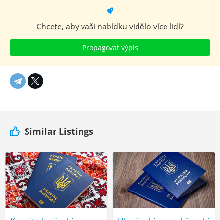
Chcete, aby vaši nabídku vidělo více lidí?
Propagovat výpis
Similar Listings