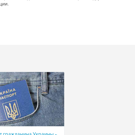
ции.
ь помощь
т гражданина Украины – купить, оформить, официально