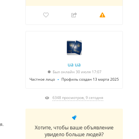
ua ua
Был онлайн 30 июля 17:07
Частное лицо
Профиль создан 13 марта 2025
6348 просмотров, 9 сегодня
я.
Хотите, чтобы ваше объявление
увидело больше людей?