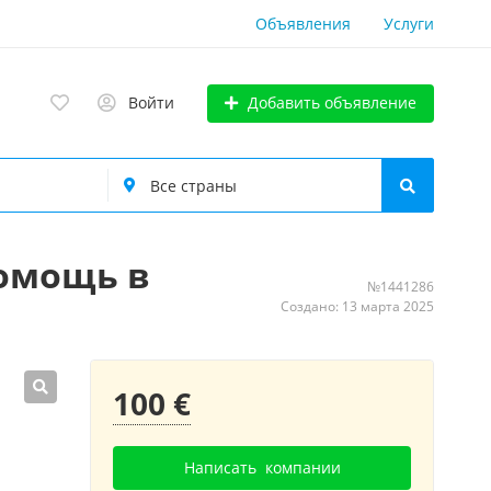
Объявления
Услуги
Добавить объявление
Войти
помощь в
№1441286
Создано: 13 марта 2025
100 €
Написать
компании