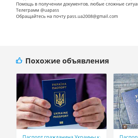
Помощь в получении документов, любые сложные ситуа
Телеграмм @uapass
Обращайтесь на почту pass.ua2008@gmail.com
Похожие объявления
Паспорт гражданина Украины купить оформит
Паспор