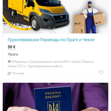
Грузоперевозки Переезды по Праге и Чехии
50 €
Прага
🚚💨Переезд и Грузоперевозки легко 24/7 с нами! ( Прага и
Чехия 🇨🇿 ) - Грузоперевозки любого...
19 июля