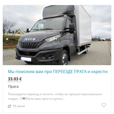
Мы поможем вам при ПЕРЕЕЗДЕ ПРАГА и окрестност
33.03 €
Прага
Планируете переезд и хотите, чтобы он прошел максимально
гладко...!?🚚📦или вам просто нужно...
19 июля