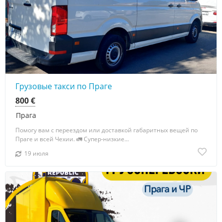
Грузовые такси по Праге
800 €
Прага
Помогу вам с переездом или доставкой габаритных вещей по
Праге и всей Чехии. 🚛 Супер-низкие...
19 июля