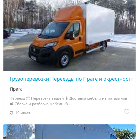
Грузоперевозки Переезды по Праге и окрестности
Прага
Переезд 📦 Перевозка вещей 🧳 Доставка мебели из магазинов
🛋️ Сборка и разборка мебели 🧰...
19 июля