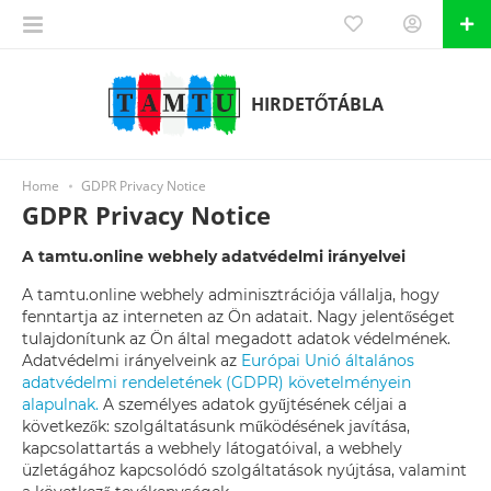
HIRDETŐTÁBLA
Home
GDPR Privacy Notice
GDPR Privacy Notice
A tamtu.online webhely adatvédelmi irányelvei
A tamtu.online webhely adminisztrációja vállalja, hogy
fenntartja az interneten az Ön adatait. Nagy jelentőséget
tulajdonítunk az Ön által megadott adatok védelmének.
Adatvédelmi irányelveink az
Európai Unió általános
adatvédelmi rendeletének (GDPR) követelményein
alapulnak.
A személyes adatok gyűjtésének céljai a
következők: szolgáltatásunk működésének javítása,
kapcsolattartás a webhely látogatóival, a webhely
üzletágához kapcsolódó szolgáltatások nyújtása, valamint