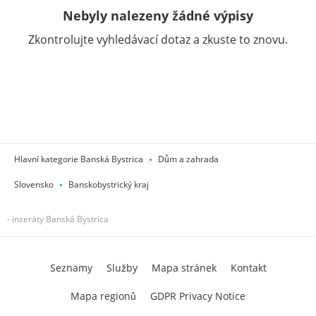
Nebyly nalezeny žádné výpisy
Zkontrolujte vyhledávací dotaz a zkuste to znovu.
Hlavní kategorie Banská Bystrica
Dům a zahrada
Slovensko
Banskobystrický kraj
- inzeráty Banská Bystrica
Seznamy
Služby
Mapa stránek
Kontakt
Mapa regionů
GDPR Privacy Notice