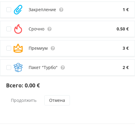
Закрепление
1
€
Срочно
0.50
€
Премиум
3
€
Пакет "Турбо"
2
€
Всего:
0.00
€
Отмена