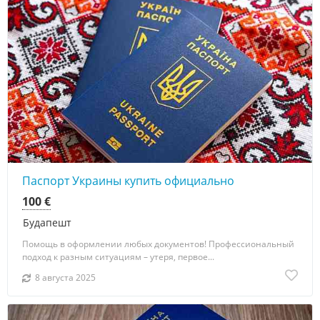
Паспорт Украины купить официально
100 €
Будапешт
Помощь в оформлении любых документов! Профессиональный
подход к разным ситуациям – утеря, первое...
8 августа 2025