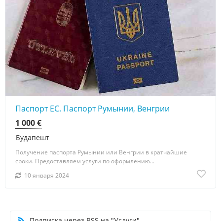
Паспорт ЕС. Паспорт Румынии, Венгрии
1 000 €
Будапешт
Получение паспорта Румынии или Венгрии в кратчайшие
сроки. Предоставляем услуги по оформлению...
10 января 2024
Подписка через RSS на "Услуги"