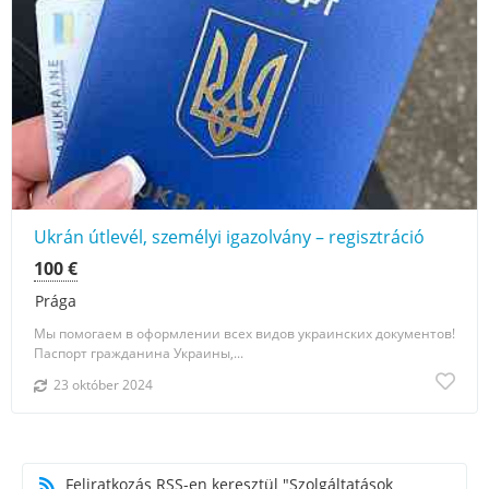
Ukrán útlevél, személyi igazolvány – regisztráció
100 €
Prága
Мы помогаем в оформлении всех видов украинских документов!
Паспорт гражданина Украины,...
23 október 2024
Feliratkozás RSS-en keresztül "Szolgáltatások