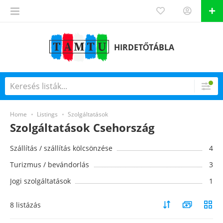
HIRDETŐTÁBLA
Home
Listings
Szolgáltatások
Szolgáltatások Csehország
Szállítás / szállítás kölcsönzése
4
Turizmus / bevándorlás
3
Jogi szolgáltatások
1
8 listázás