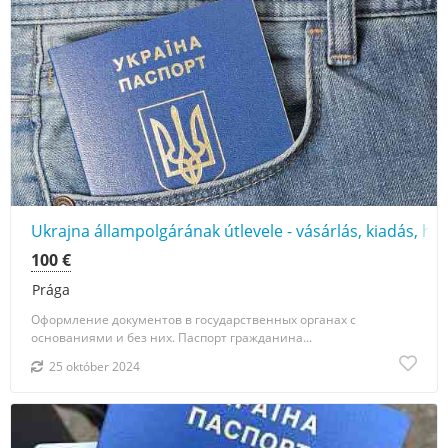
Ukrajna állampolgárának útlevele - vásárlás, kiadás, hi
100 €
Prága
Оформление документов в государственных органах с
основаниями и без них. Паспорт гражданина...
25 október 2024