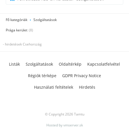
Fő kategóriák
Szolgáltatások
Prága kerület
(8)
- hirdetések Csehország
Listák
Szolgáltatások
Oldaltérkép
Kapcsolatfelvétel
Régiók térképe
GDPR Privacy Notice
Használati feltételek
Hirdetés
© Copyright 2026 Tamtu
Hosted by
vmserver.sk