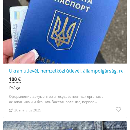
Ukrán útlevél, nemzetközi útlevél, állampolgárság, regis
100 €
Prága
Оформление документов в государственных органах с
основаниями и без них. Восстановление, первое...
26 március 2025