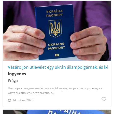
Vásároljon útlevelet egy ukrán állampolgárnak, és kérje
Ingyenes
Prága
Паспорт гражданина Украины, id карта, загранпаспорт, вид на
жительство, свидетельство о...
14 május 2025